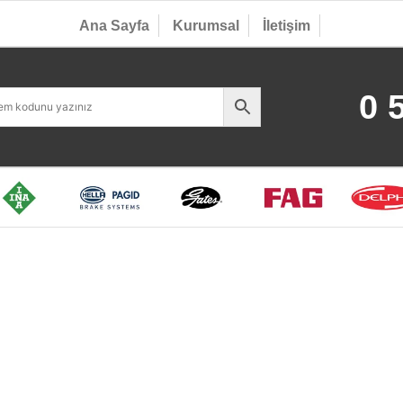
Ana Sayfa
Kurumsal
İletişim
0 