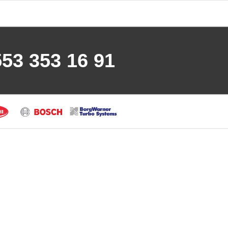
553 353 16 91