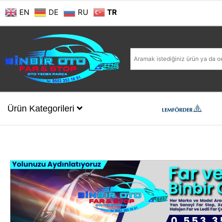
EN
DE
RU
TR
Ürün Kategorileri