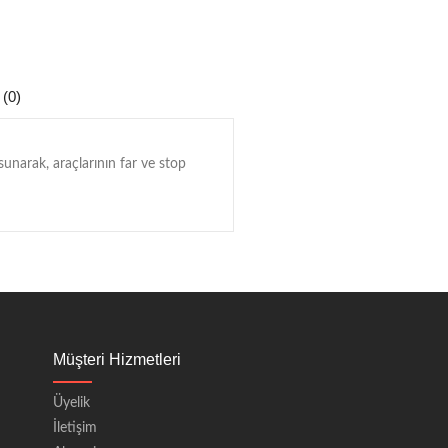
 (0)
sunarak, araçlarının far ve stop
Müşteri Hizmetleri
Üyelik
İletişim