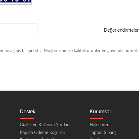
Değerlendirmeler
anlaşmış bir şirketiz. Müşterilerimize kaliteli ürünler ve güvenilir hizmet 
Destek
Kurumsal
Gizlilik ve Kullanım Şartları
Hakkımızda
Kapıda Ödeme Koşulları
Toptan Sipariş