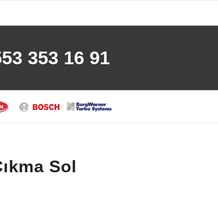
553 353 16 91
Çıkma Sol