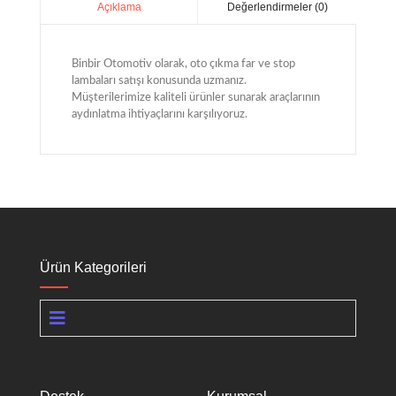
Değerlendirmeler (0)
Açıklama
Binbir Otomotiv olarak, oto çıkma far ve stop
lambaları satışı konusunda uzmanız.
Müşterilerimize kaliteli ürünler sunarak araçlarının
aydınlatma ihtiyaçlarını karşılıyoruz.
Ürün Kategorileri