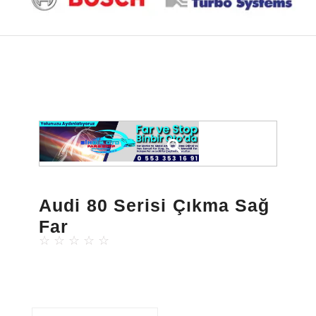
Audi 80 Serisi Çıkma Sağ
Far
☆
☆
☆
☆
☆