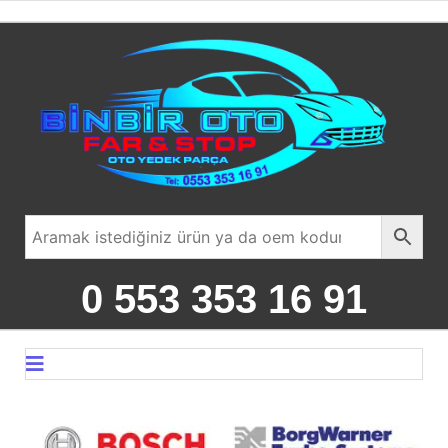
0 553 353 16 91