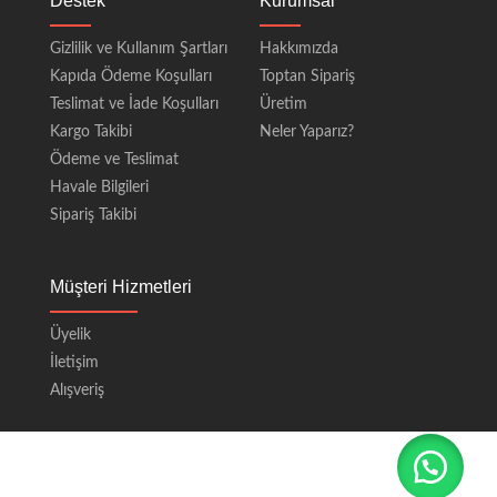
Destek
Kurumsal
Gizlilik ve Kullanım Şartları
Hakkımızda
Kapıda Ödeme Koşulları
Toptan Sipariş
Teslimat ve İade Koşulları
Üretim
Kargo Takibi
Neler Yaparız?
Ödeme ve Teslimat
Havale Bilgileri
Sipariş Takibi
Müşteri Hizmetleri
Üyelik
İletişim
Alışveriş