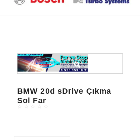
BMW 20d sDrive Çıkma
Sol Far
☆
☆
☆
☆
☆