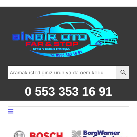
0 553 353 16 91