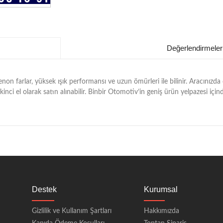
Değerlendirmeler
n farlar, yüksek ışık performansı ve uzun ömürleri ile bilinir. Aracınızda
a ikinci el olarak satın alınabilir. Binbir Otomotiv’in geniş ürün yelpazesi iç
Destek
Kurumsal
Gizlilik ve Kullanım Şartları
Hakkımızda