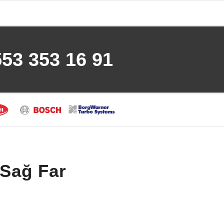
553 353 16 91
Sağ Far