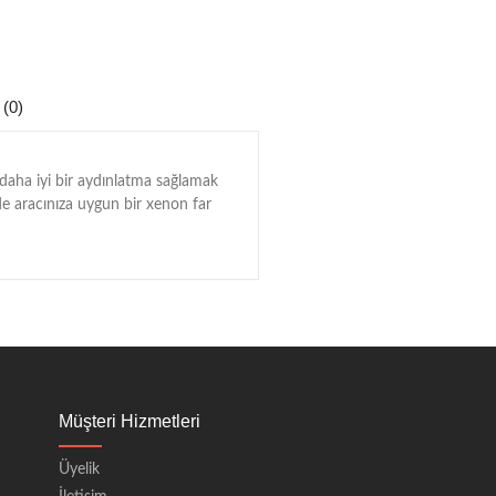
 (0)
 daha iyi bir aydınlatma sağlamak
inde aracınıza uygun bir xenon far
Müşteri Hizmetleri
Üyelik