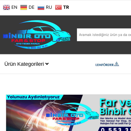
EN
DE
RU
TR
Ürün Kategorileri