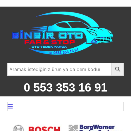
0 553 353 16 91