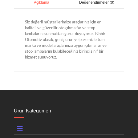
Değerlendirmeler (0)
Açıklama
Siz değerli müşterilerimize araçlarınız için en
kaliteli ve güvenilir oto çıkma far ve stop
lambalarını sunmaktan gurur duyuyoruz. Binbir
Otomotiv olarak, geniş ürün yelpazemizle tüm
marka ve model araçlarınıza uygun çıkma far ve
stop lambalarını bulabileceğiniz birinci sınıf bir
hizmet sunuyoruz.
Ürün Kategorileri