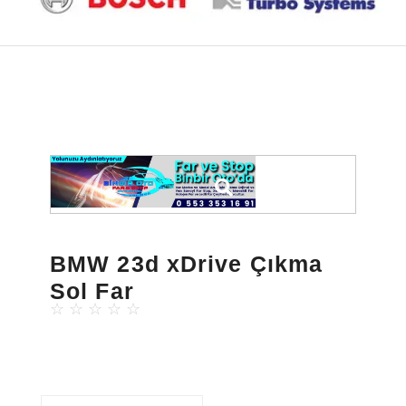
BMW 23d xDrive Çıkma
Sol Far
☆
☆
☆
☆
☆