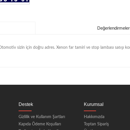
Değerlendirmeler
r Otomotiv sizin için doğru adres. Xenon far tamiri ve stop lambası satışı 
Destek
Kurumsal
Gizlilik ve Kullanım Şartları
Hakkımızda
Kapıda Ödeme Koşulları
Toptan Sipariş