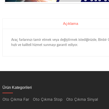
Açıklama
Araç farlarınızı tamir etmek veya değiştirmek istediğinizde, Binbi
hızlı ve kaliteli hizmet sunmayı garanti ediyor.
Ürün Kategorileri
Oto Çıkma Far
Oto Çıkma Stop
Oto Çıkma Sinyal