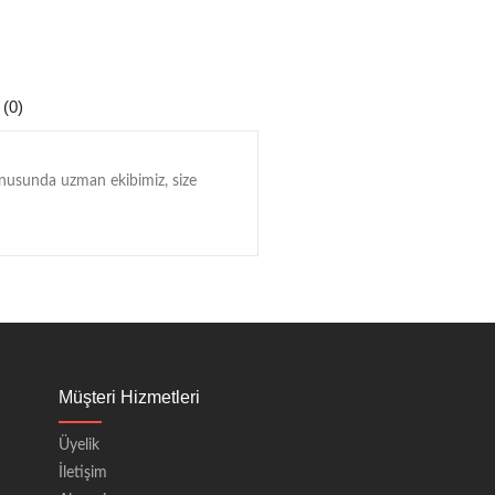
 (0)
konusunda uzman ekibimiz, size
Müşteri Hizmetleri
Üyelik
İletişim