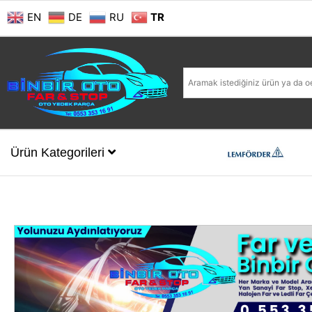
EN
DE
RU
TR
Ürün Kategorileri