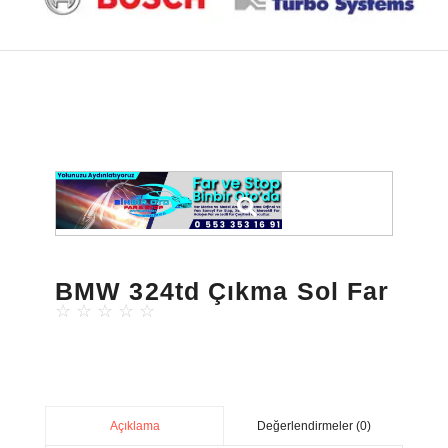
BMW 324td Çıkma Sol Far
☆
☆
☆
☆
☆
Değerlendirmeler (0)
Açıklama