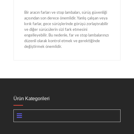
Bir aracın farları ve stop lambaları, sürüş güvenliği
açısından son derece önemlidir. Yanlış çalışan veya
kırık farlar, gece sürüşlerinde görüşü zorlaştırabilir
ve diğer sürücülerin sizi fark etmesini
engelleyebilir. Bu nedenle, far ve stop lambalarınızı
düzenli olarak kontrol etmek ve gerektiğinde
değiştirmek önemlidir.
Ürün Kategorileri