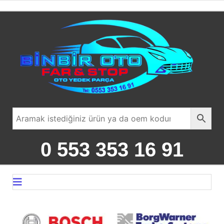
0 553 353 16 91