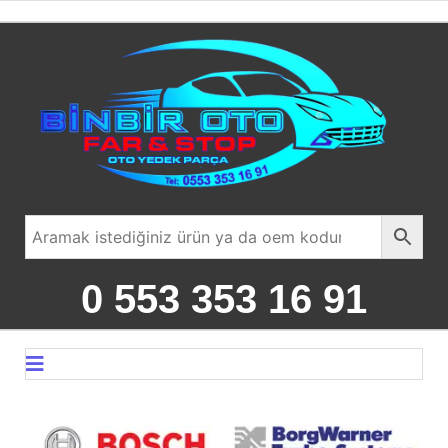
0 553 353 16 91