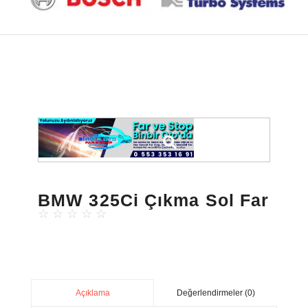
BMW 325Ci Çıkma Sol Far
☆
☆
☆
☆
☆
Değerlendirmeler (0)
Açıklama