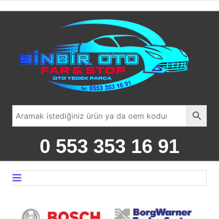
0 553 353 16 91