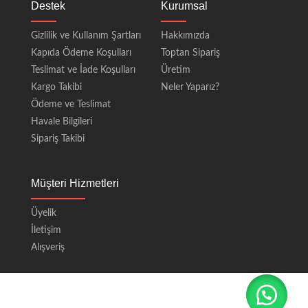
Destek
Kurumsal
Gizlilik ve Kullanım Şartları
Hakkımızda
Kapıda Ödeme Koşulları
Toptan Sipariş
Teslimat ve İade Koşulları
Üretim
Kargo Takibi
Neler Yaparız?
Ödeme ve Teslimat
Havale Bilgileri
Sipariş Takibi
Müşteri Hizmetleri
Üyelik
İletişim
Alışveriş