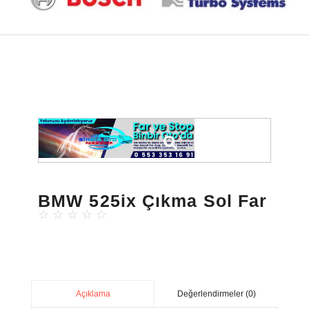
BMW 525ix Çıkma Sol Far
☆
☆
☆
☆
☆
Değerlendirmeler (0)
Açıklama