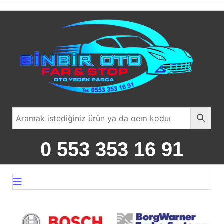
0 553 353 16 91