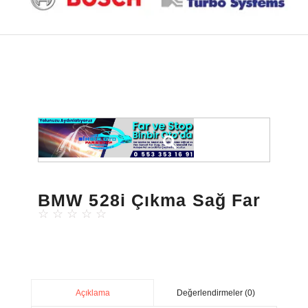
BMW 528i Çıkma Sağ Far
☆
☆
☆
☆
☆
Değerlendirmeler (0)
Açıklama