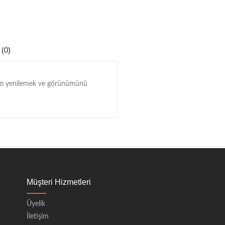
 (0)
ınızı yenilemek ve görünümünü
Müşteri Hizmetleri
Üyelik
İletişim