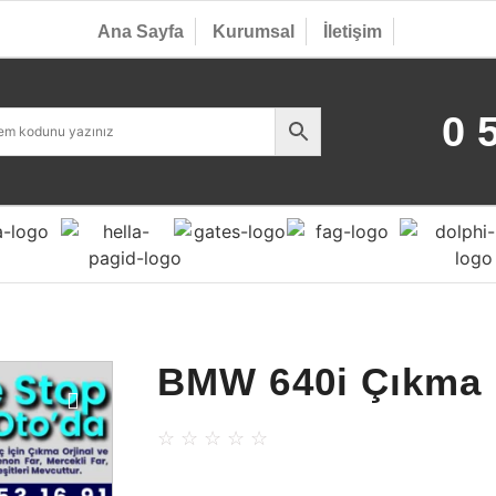
Ana Sayfa
Kurumsal
İletişim
0 
BMW 640i Çıkma 
☆
☆
☆
☆
☆