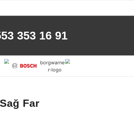
553 353 16 91
Sağ Far