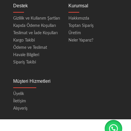
Destek
Kurumsal
Gizlilik ve Kullanım Şartları
Hakkımızda
Kapıda Ödeme Koşulları
Toptan Sipariş
Teslimat ve İade Koşulları
Üretim
Kargo Takibi
Neler Yaparız?
Ödeme ve Teslimat
Havale Bilgileri
Sipariş Takibi
Müşteri Hizmetleri
Üyelik
İletişim
Alışveriş