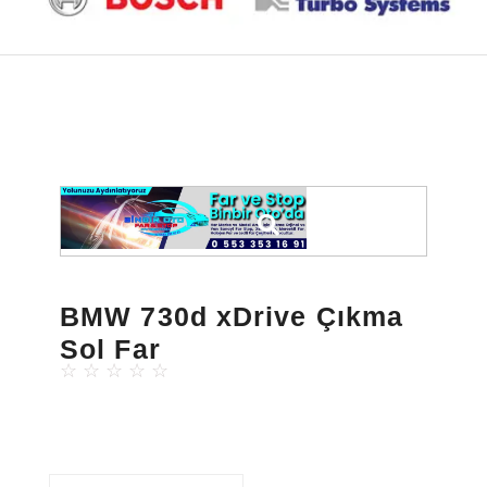
BMW 730d xDrive Çıkma
Sol Far
☆
☆
☆
☆
☆