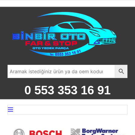
0 553 353 16 91