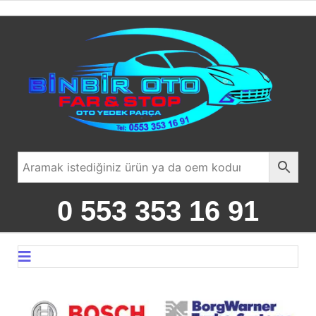
0 553 353 16 91