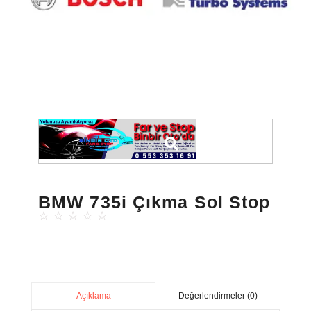
BMW 735i Çıkma Sol Stop
☆
☆
☆
☆
☆
Değerlendirmeler (0)
Açıklama