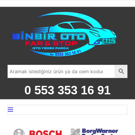
0 553 353 16 91