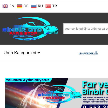
EN
DE
RU
TR
Ürün Kategorileri