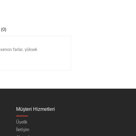
 (0)
xenon farlar, yüksek
Müşteri Hizmetleri
Üyelik
İletişim