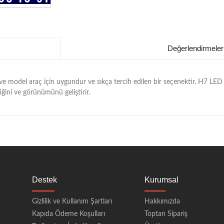
Değerlendirmeler
model araç için uygundur ve sıkça tercih edilen bir seçenektir. H7 LED 
etiğini ve görünümünü geliştirir.
Destek
Kurumsal
Gizlilik ve Kullanım Şartları
Hakkımızda
Kapıda Ödeme Koşulları
Toptan Sipariş