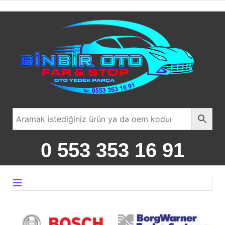
0 553 353 16 91