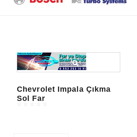
Chevrolet Impala Çıkma
Sol Far
☆
☆
☆
☆
☆