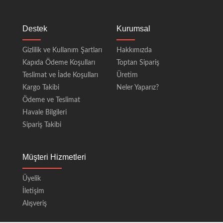
Destek
Kurumsal
Gizlilik ve Kullanım Şartları
Hakkımızda
Kapıda Ödeme Koşulları
Toptan Sipariş
Teslimat ve İade Koşulları
Üretim
Kargo Takibi
Neler Yaparız?
Ödeme ve Teslimat
Havale Bilgileri
Sipariş Takibi
Müşteri Hizmetleri
Üyelik
İletişim
Alışveriş