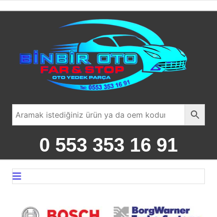
0 553 353 16 91