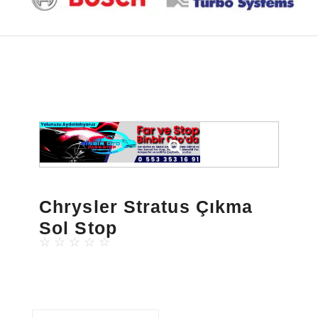
Chrysler Stratus Çıkma
Sol Stop
☆
☆
☆
☆
☆