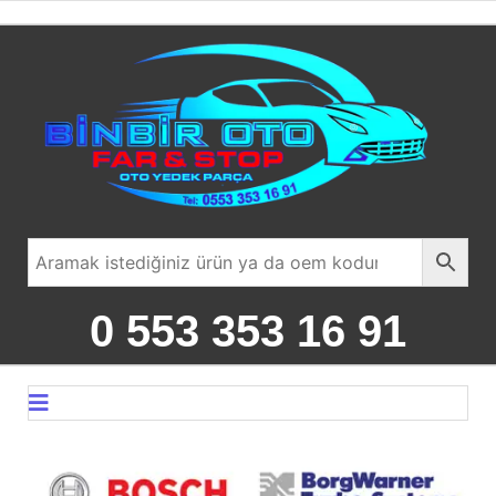
0 553 353 16 91