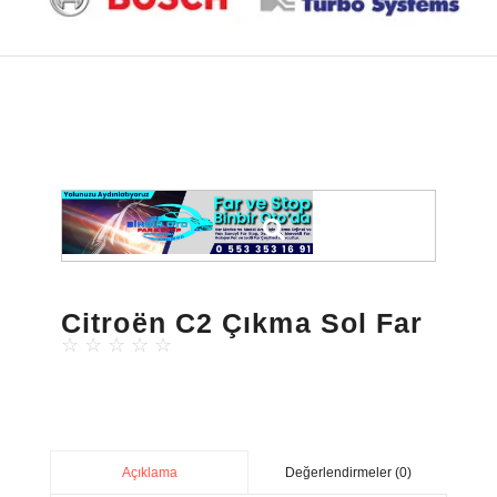
Citroën C2 Çıkma Sol Far
☆
☆
☆
☆
☆
Değerlendirmeler (0)
Açıklama