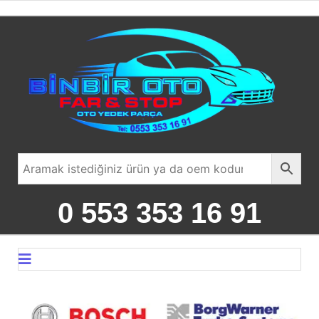
0 553 353 16 91