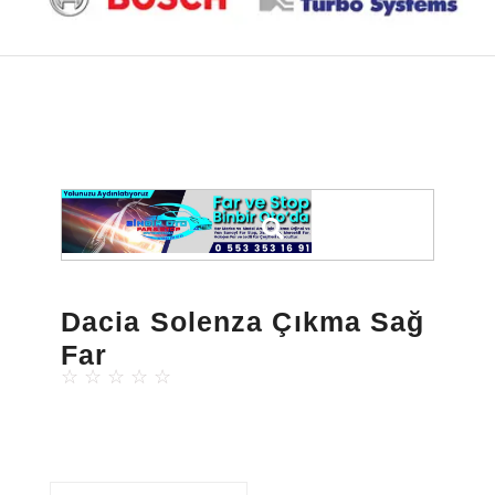
Dacia Solenza Çıkma Sağ
Far
☆
☆
☆
☆
☆