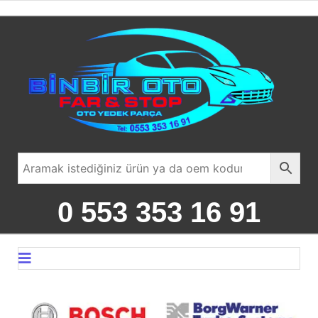
0 553 353 16 91