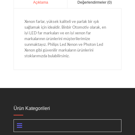
Değerlendirmeler (0)
Açıklama
Xenon farlar, yüksek kaliteli ve parlak bir ışık
sağlamak için idealdir. Binbir Otomotiv olarak, en
iyi LED far markaları ve en iyi xenon far
markalarının ürünlerini müşterilerimize
sunmaktayız. Philips Led Xenon ve Photon Led
Xenon gibi güvenilir markaların ürünlerini
stoklarımızda bulabilirsiniz.
Ürün Kategorileri