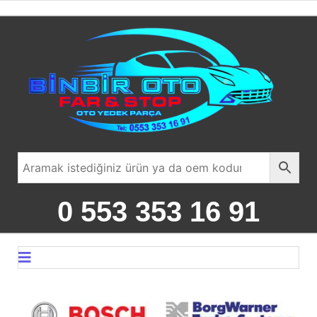
0 553 353 16 91