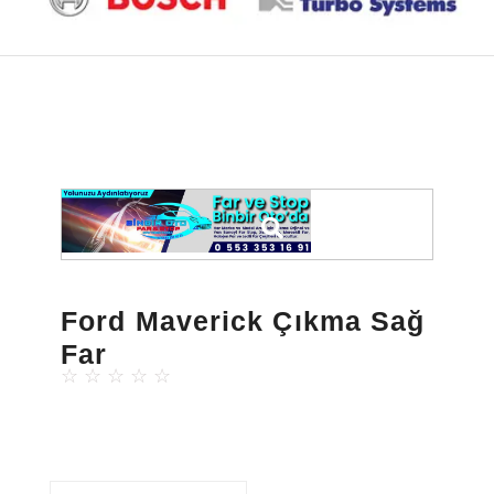
Ford Maverick Çıkma Sağ
Far
☆
☆
☆
☆
☆