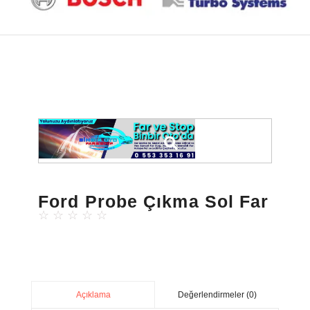
Ford Probe Çıkma Sol Far
☆
☆
☆
☆
☆
Değerlendirmeler (0)
Açıklama