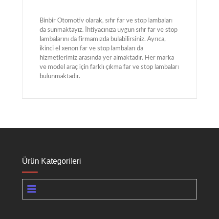
Binbir Otomotiv olarak, sıfır far ve stop lambaları
da sunmaktayız. İhtiyacınıza uygun sıfır far ve stop
lambalarını da firmamızda bulabilirsiniz. Ayrıca,
ikinci el xenon far ve stop lambaları da
hizmetlerimiz arasında yer almaktadır. Her marka
ve model araç için farklı çıkma far ve stop lambaları
bulunmaktadır.
Ürün Kategorileri