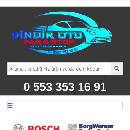
0 553 353 16 91