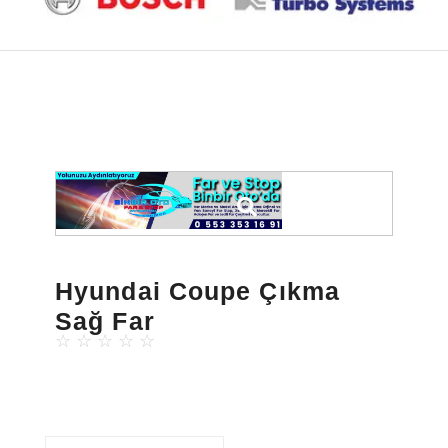
Hyundai Coupe Çıkma
Sağ Far
☆
☆
☆
☆
☆