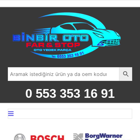
0 553 353 16 91