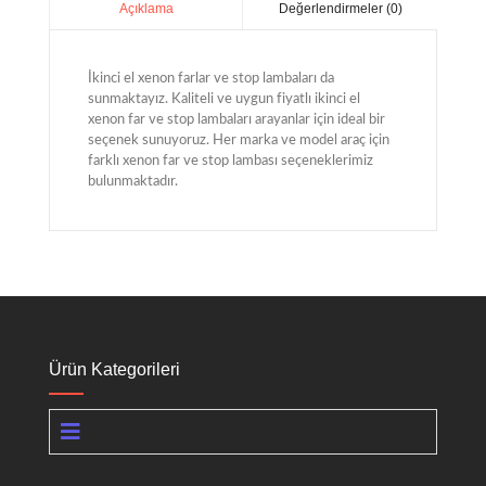
Değerlendirmeler (0)
Açıklama
İkinci el xenon farlar ve stop lambaları da
sunmaktayız. Kaliteli ve uygun fiyatlı ikinci el
xenon far ve stop lambaları arayanlar için ideal bir
seçenek sunuyoruz. Her marka ve model araç için
farklı xenon far ve stop lambası seçeneklerimiz
bulunmaktadır.
Ürün Kategorileri