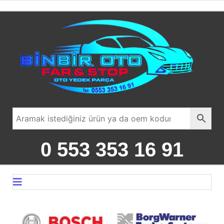
0 553 353 16 91