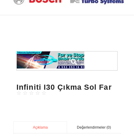
Infiniti I30 Çıkma Sol Far
☆
☆
☆
☆
☆
Değerlendirmeler (0)
Açıklama