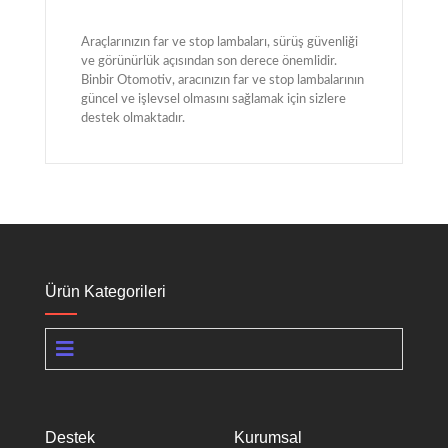
Araçlarınızın far ve stop lambaları, sürüş güvenliği
ve görünürlük açısından son derece önemlidir.
Binbir Otomotiv, aracınızın far ve stop lambalarının
güncel ve işlevsel olmasını sağlamak için sizlere
destek olmaktadır.
Ürün Kategorileri
Destek
Kurumsal