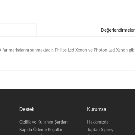
Değerlendirmeler
D far markalarını sunmaktadır. Philips Led Xenon ve Photon Led Xenon gibi 
Destek
Kurumsal
Gizlilik ve Kullanım Şartları
Hakkımızda
Kapıda Ödeme Koşulları
Toptan Sipariş