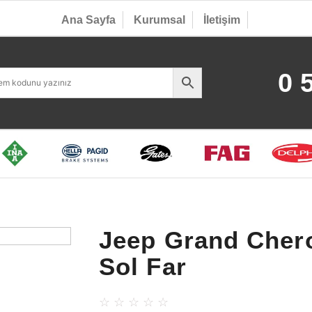
Ana Sayfa
Kurumsal
İletişim
0 
Jeep Grand Cher
Sol Far
☆
☆
☆
☆
☆