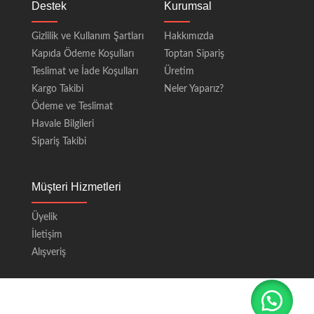
Destek
Kurumsal
Gizlilik ve Kullanım Şartları
Hakkımızda
Kapıda Ödeme Koşulları
Toptan Sipariş
Teslimat ve İade Koşulları
Üretim
Kargo Takibi
Neler Yaparız?
Ödeme ve Teslimat
Havale Bilgileri
Sipariş Takibi
Müşteri Hizmetleri
Üyelik
İletişim
Alışveriş