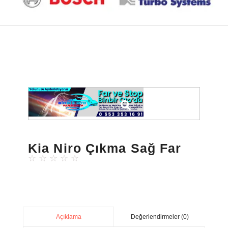
Kia Niro Çıkma Sağ Far
☆
☆
☆
☆
☆
Değerlendirmeler (0)
Açıklama