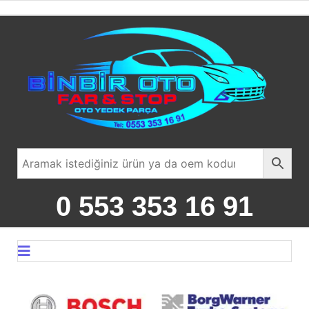
0 553 353 16 91