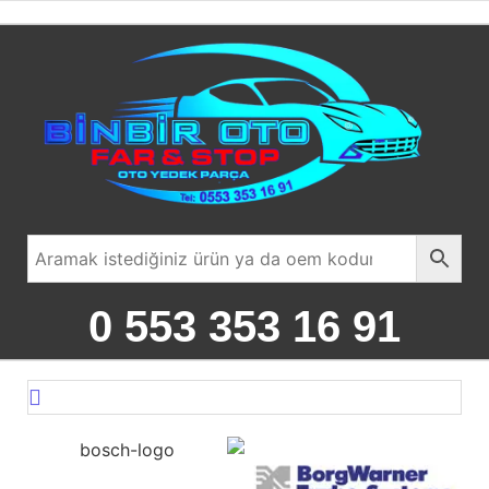
0 553 353 16 91