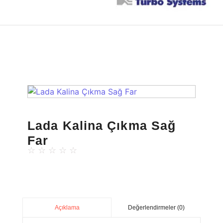
Lada Kalina Çıkma Sağ
Far
☆
☆
☆
☆
☆
Değerlendirmeler (0)
Açıklama