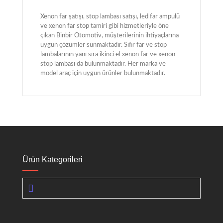
Xenon far şatışı, stop lambası satışı, led far ampulü
ve xenon far stop tamiri gibi hizmetleriyle öne
çıkan Binbir Otomotiv, müşterilerinin ihtiyaçlarına
uygun çözümler sunmaktadır. Sıfır far ve stop
lambalarının yanı sıra ikinci el xenon far ve xenon
stop lambası da bulunmaktadır. Her marka ve
model araç için uygun ürünler bulunmaktadır.
Ürün Kategorileri