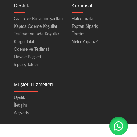
Destek
Kurumsal
Gizlilik ve Kullanım Şartları
Hakkımızda
Kapıda Ödeme Koşulları
Toptan Sipariş
Teslimat ve İade Koşulları
Üretim
Kargo Takibi
Neler Yaparız?
Ödeme ve Teslimat
Havale Bilgileri
Sipariş Takibi
Müşteri Hizmetleri
Üyelik
İletişim
Alışveriş