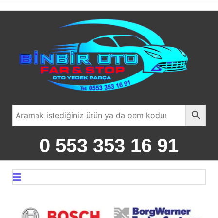
0 553 353 16 91