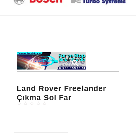
Land Rover Freelander
Çıkma Sol Far
☆
☆
☆
☆
☆