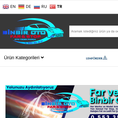
EN
DE
RU
TR
Ürün Kategorileri