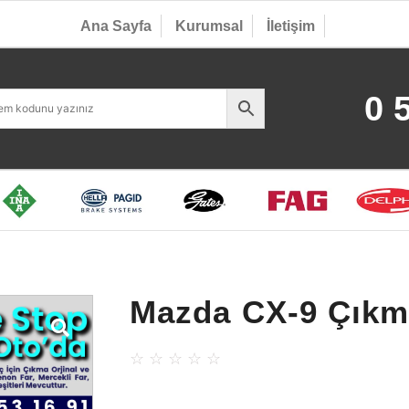
Ana Sayfa
Kurumsal
İletişim
0 
Mazda CX-9 Çıkm
☆
☆
☆
☆
☆