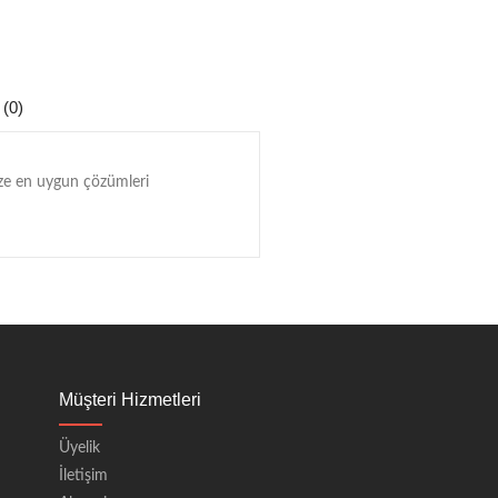
 (0)
mize en uygun çözümleri
Müşteri Hizmetleri
Üyelik
İletişim