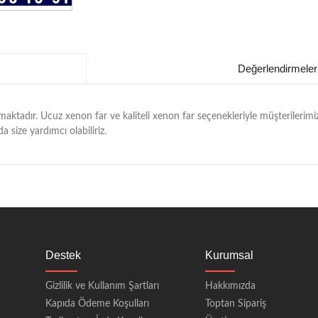
Değerlendirmeler
pmaktadır. Ucuz xenon far ve kaliteli xenon far seçenekleriyle müşterileri
size yardımcı olabiliriz.
Destek
Kurumsal
Gizlilik ve Kullanım Şartları
Hakkımızda
Kapıda Ödeme Koşulları
Toptan Sipariş