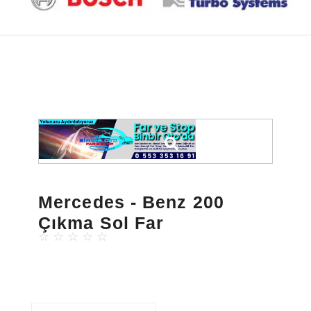
Mercedes - Benz 200
Çıkma Sol Far
☆
☆
☆
☆
☆