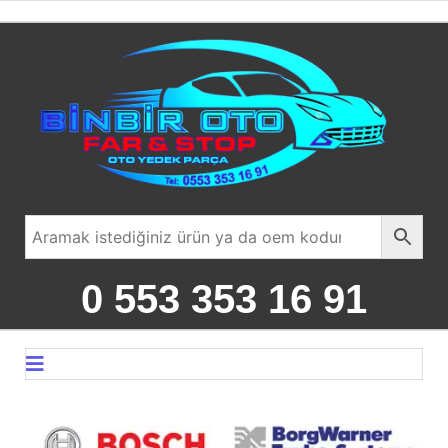
0 553 353 16 91