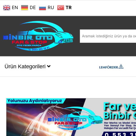
EN
DE
RU
TR
Ürün Kategorileri