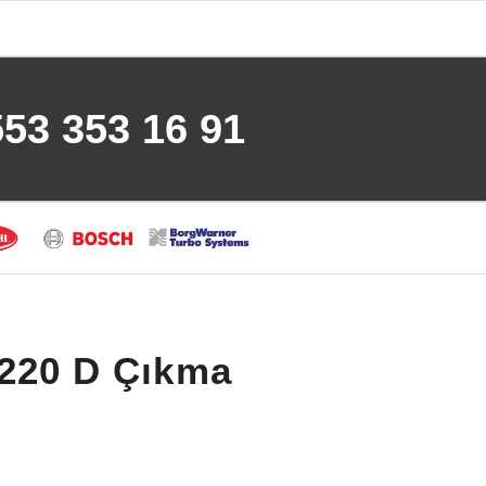
553 353 16 91
 220 D Çıkma