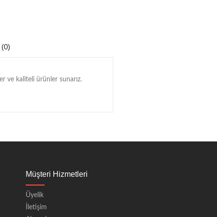
 (0)
r ve kaliteli ürünler sunarız.
Müşteri Hizmetleri
Üyelik
İletişim