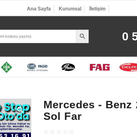
Ana Sayfa
Kurumsal
İletişim
0 
Mercedes - Benz
Sol Far
☆
☆
☆
☆
☆