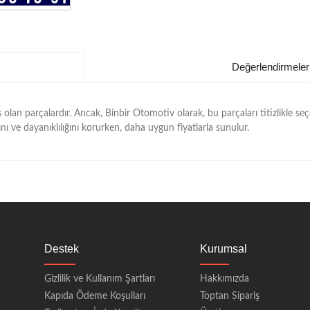
Değerlendirmeler
 olan parçalardır. Ancak, Binbir Otomotiv olarak, bu parçaları titizlikle seçe
nı ve dayanıklılığını korurken, daha uygun fiyatlarla sunulur.
Destek
Kurumsal
Gizlilik ve Kullanım Şartları
Hakkımızda
Kapıda Ödeme Koşulları
Toptan Sipariş