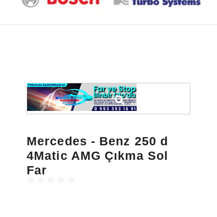
Mercedes - Benz 250 d
4Matic AMG Çıkma Sol
Far
☆
☆
☆
☆
☆