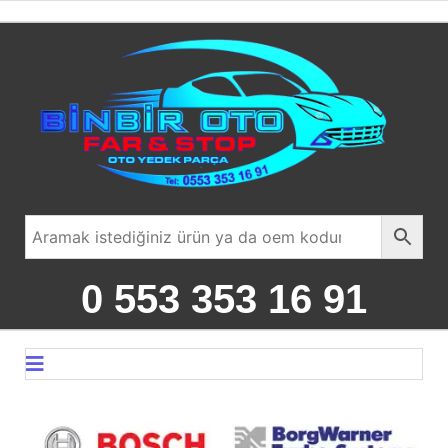
0 553 353 16 91