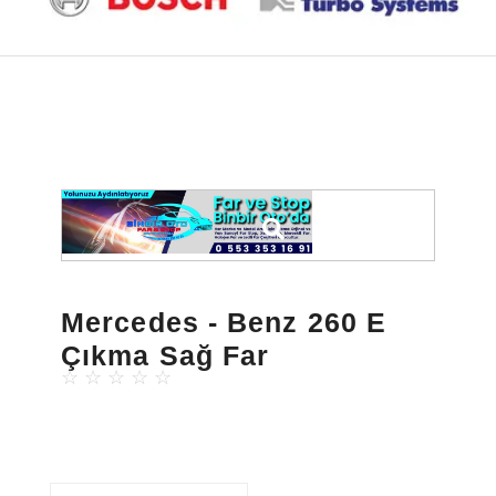
Mercedes - Benz 260 E
Çıkma Sağ Far
☆
☆
☆
☆
☆