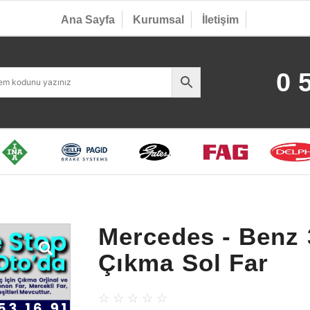
Ana Sayfa
Kurumsal
İletişim
0 
Mercedes - Benz
Çıkma Sol Far
☆
☆
☆
☆
☆