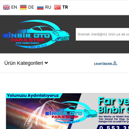
EN
DE
RU
TR
Ürün Kategorileri