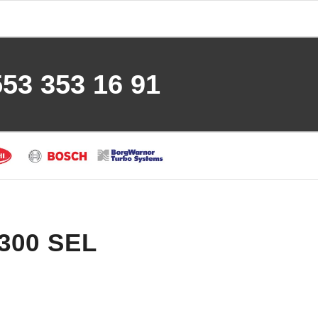
553 353 16 91
 300 SEL