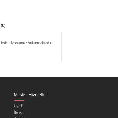
 (0)
tok koleksiyonumuz bulunmaktadır.
Müşteri Hizmetleri
Üyelik
İletişim