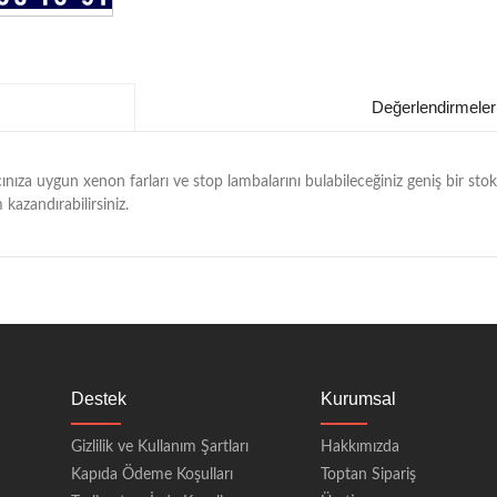
Değerlendirmeler
ınıza uygun xenon farları ve stop lambalarını bulabileceğiniz geniş bir s
kazandırabilirsiniz.
Destek
Kurumsal
Gizlilik ve Kullanım Şartları
Hakkımızda
Kapıda Ödeme Koşulları
Toptan Sipariş