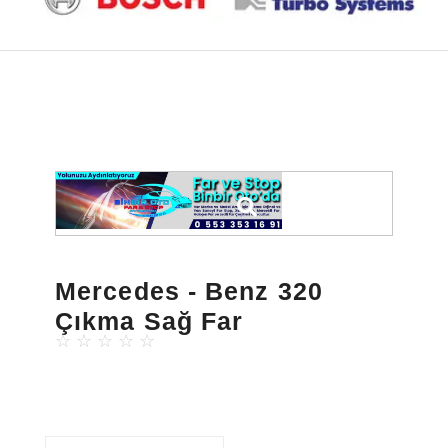
Mercedes - Benz 320
Çıkma Sağ Far
☆
☆
☆
☆
☆