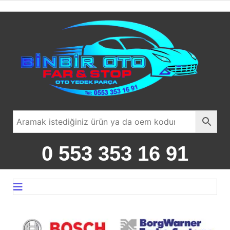
0 553 353 16 91