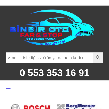
0 553 353 16 91