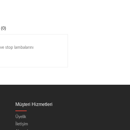
 (0)
 ve stop lambalarını
Müşteri Hizmetleri
Üyelik
İletişim