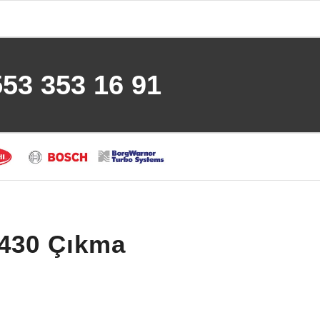
553 353 16 91
 430 Çıkma