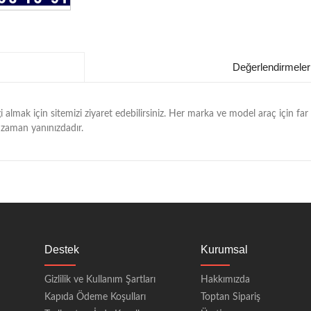
Değerlendirmeler
 almak için sitemizi ziyaret edebilirsiniz. Her marka ve model araç için far
r zaman yanınızdadır.
Destek
Kurumsal
Gizlilik ve Kullanım Şartları
Hakkımızda
Kapıda Ödeme Koşulları
Toptan Sipariş