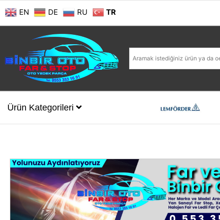
EN
DE
RU
TR
Ürün Kategorileri