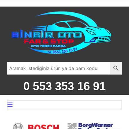
0 553 353 16 91