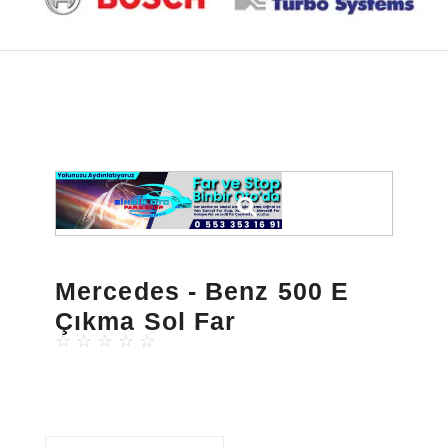
Mercedes - Benz 500 E
Çıkma Sol Far
☆
☆
☆
☆
☆