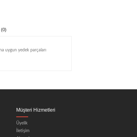
 (0)
rına uygun yedek parçaları
Müşteri Hizmetleri
Üyelik
İletişim