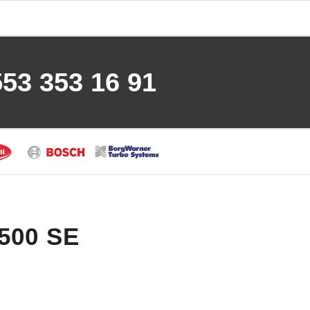
553 353 16 91
 500 SE