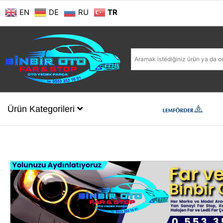
EN
DE
RU
TR
Ürün Kategorileri