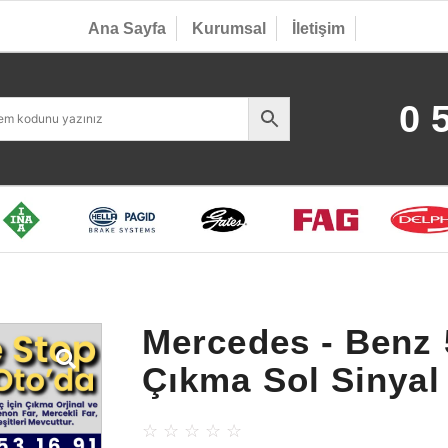
Ana Sayfa
Kurumsal
İletişim
0 
Mercedes - Benz
Çıkma Sol Sinyal
☆
☆
☆
☆
☆