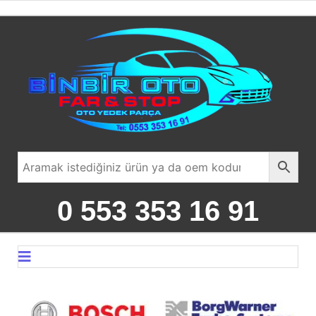
0 553 353 16 91