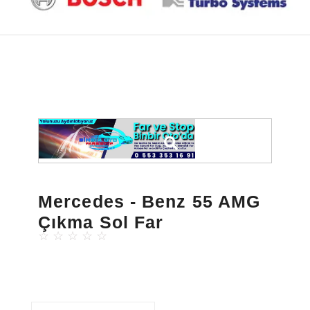
Mercedes - Benz 55 AMG
Çıkma Sol Far
☆
☆
☆
☆
☆