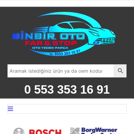
0 553 353 16 91