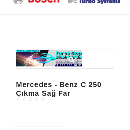
Mercedes - Benz C 250
Çıkma Sağ Far
☆
☆
☆
☆
☆