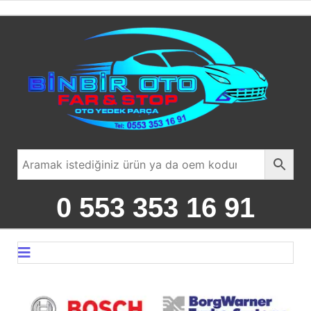
0 553 353 16 91