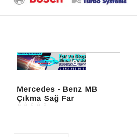
Mercedes - Benz MB
Çıkma Sağ Far
☆
☆
☆
☆
☆