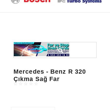
Mercedes - Benz R 320
Çıkma Sağ Far
☆
☆
☆
☆
☆