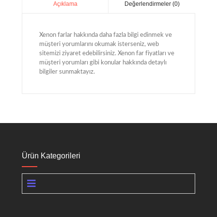
Değerlendirmeler (0)
Açıklama
Xenon farlar hakkında daha fazla bilgi edinmek ve
müşteri yorumlarını okumak isterseniz, web
sitemizi ziyaret edebilirsiniz. Xenon far fiyatları ve
müşteri yorumları gibi konular hakkında detaylı
bilgiler sunmaktayız.
Ürün Kategorileri