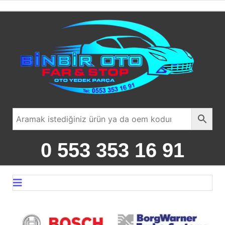
0 553 353 16 91