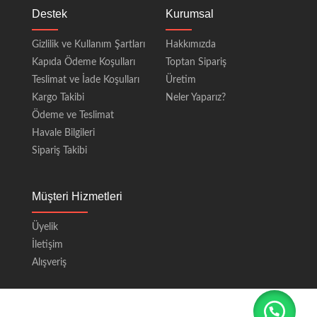
Destek
Kurumsal
Gizlilik ve Kullanım Şartları
Hakkımızda
Kapıda Ödeme Koşulları
Toptan Sipariş
Teslimat ve İade Koşulları
Üretim
Kargo Takibi
Neler Yaparız?
Ödeme ve Teslimat
Havale Bilgileri
Sipariş Takibi
Müşteri Hizmetleri
Üyelik
İletişim
Alışveriş