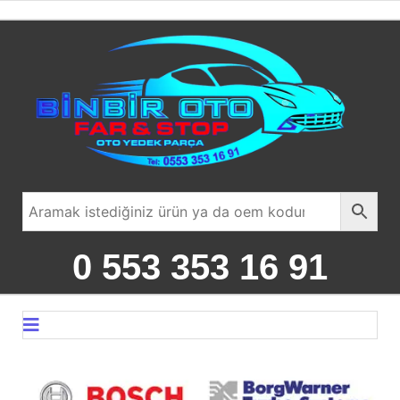
0 553 353 16 91