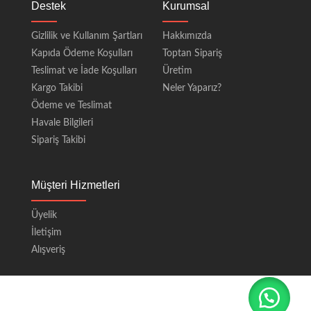
Destek
Kurumsal
Gizlilik ve Kullanım Şartları
Hakkımızda
Kapıda Ödeme Koşulları
Toptan Sipariş
Teslimat ve İade Koşulları
Üretim
Kargo Takibi
Neler Yaparız?
Ödeme ve Teslimat
Havale Bilgileri
Sipariş Takibi
Müşteri Hizmetleri
Üyelik
İletişim
Alışveriş