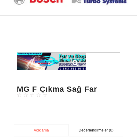
MG F Çıkma Sağ Far
☆
☆
☆
☆
☆
Değerlendirmeler (0)
Açıklama