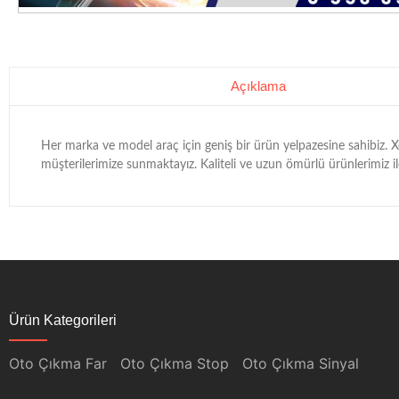
Açıklama
Her marka ve model araç için geniş bir ürün yelpazesine sahibiz. Xen
müşterilerimize sunmaktayız. Kaliteli ve uzun ömürlü ürünlerimiz ile 
Ürün Kategorileri
Oto Çıkma Far
Oto Çıkma Stop
Oto Çıkma Sinyal