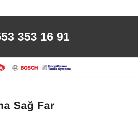
553 353 16 91
ma Sağ Far