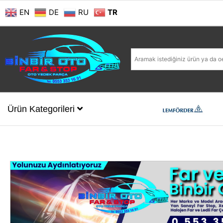
EN
DE
RU
TR
Ürün Kategorileri