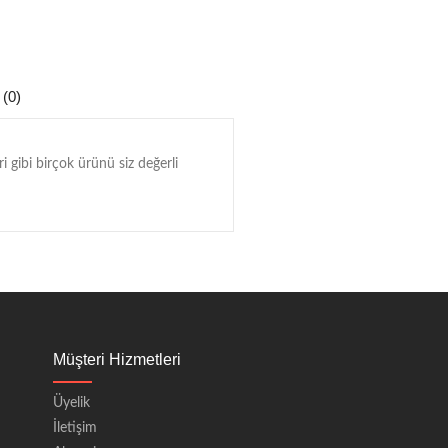
 (0)
i gibi birçok ürünü siz değerli
Müşteri Hizmetleri
Üyelik
İletişim