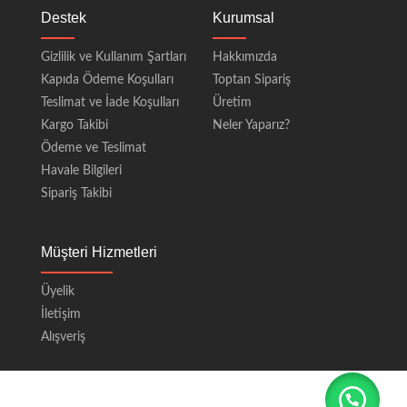
Destek
Kurumsal
Gizlilik ve Kullanım Şartları
Hakkımızda
Kapıda Ödeme Koşulları
Toptan Sipariş
Teslimat ve İade Koşulları
Üretim
Kargo Takibi
Neler Yaparız?
Ödeme ve Teslimat
Havale Bilgileri
Sipariş Takibi
Müşteri Hizmetleri
Üyelik
İletişim
Alışveriş