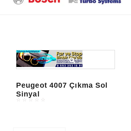
Peugeot 4007 Çıkma Sol
Sinyal
☆
☆
☆
☆
☆