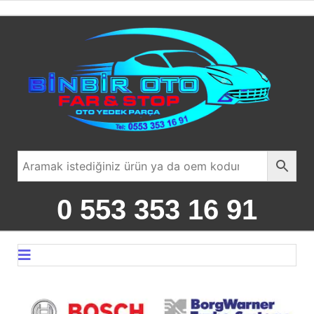
0 553 353 16 91