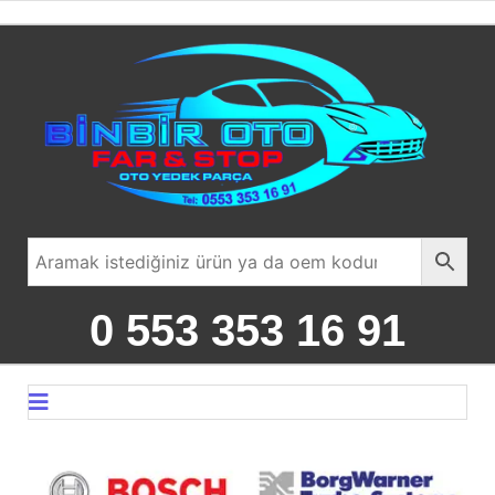
0 553 353 16 91