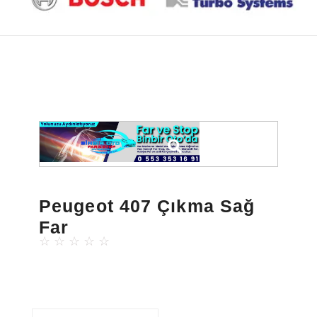
Peugeot 407 Çıkma Sağ
Far
☆
☆
☆
☆
☆