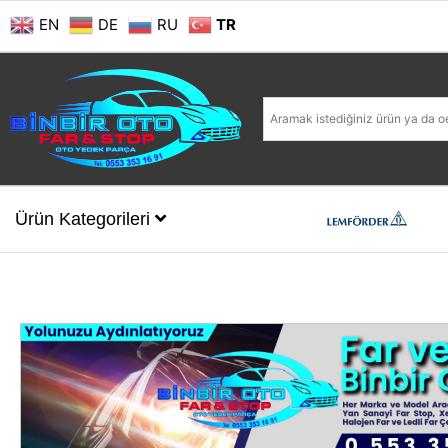
EN
DE
RU
TR
Ürün Kategorileri