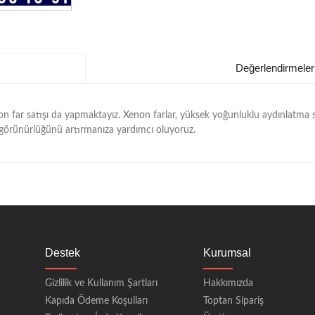
Değerlendirmeler
xenon far satışı da yapmaktayız. Xenon farlar, yüksek yoğunluklu aydınlatm
zın görünürlüğünü artırmanıza yardımcı oluyoruz.
Destek
Kurumsal
Gizlilik ve Kullanım Şartları
Hakkımızda
Kapıda Ödeme Koşulları
Toptan Sipariş