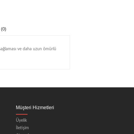
 (0)
a sağlaması ve daha uzun ömürlü
Müşteri Hizmetleri
Üyelik
İletişim