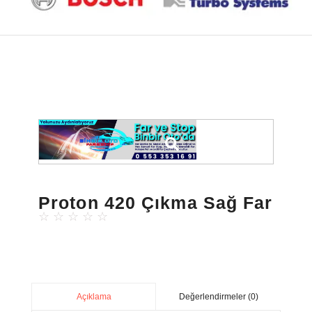
Proton 420 Çıkma Sağ Far
☆
☆
☆
☆
☆
Değerlendirmeler (0)
Açıklama