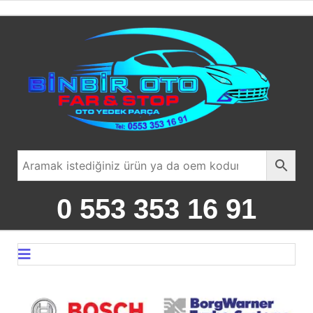
0 553 353 16 91