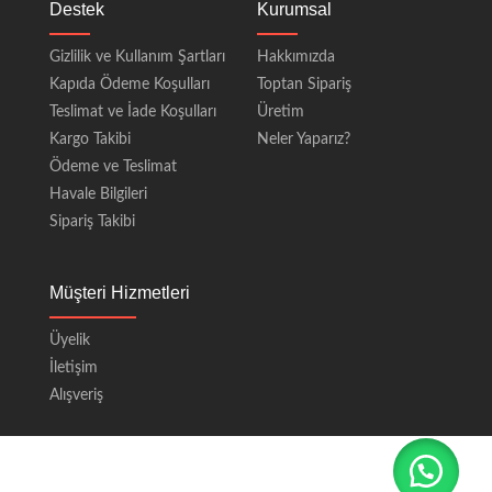
Destek
Kurumsal
Gizlilik ve Kullanım Şartları
Hakkımızda
Kapıda Ödeme Koşulları
Toptan Sipariş
Teslimat ve İade Koşulları
Üretim
Kargo Takibi
Neler Yaparız?
Ödeme ve Teslimat
Havale Bilgileri
Sipariş Takibi
Müşteri Hizmetleri
Üyelik
İletişim
Alışveriş